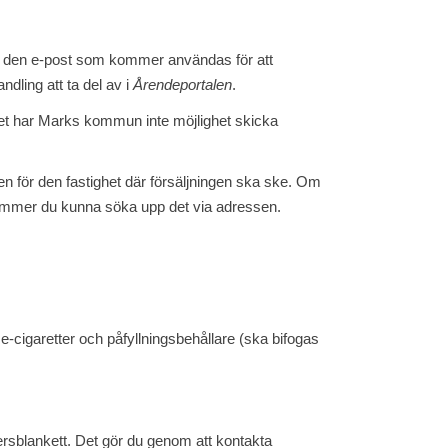
 är den e-post som kommer användas för att
dling att ta del av i
Årendeportalen
.
et har Marks kommun inte möjlighet skicka
en för den fastighet där försäljningen ska ske. Om
 kommer du kunna söka upp det via adressen.
 e-cigaretter och påfyllningsbehållare (ska bifogas
persblankett. Det gör du genom att kontakta