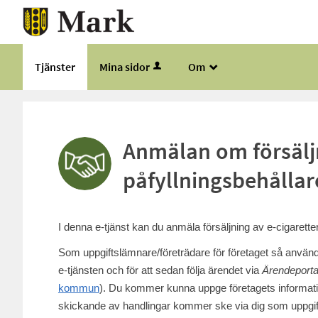
Tjänster
Mina sidor
Om
_
Anmälan om försäljn
påfyllningsbehållar
I denna e-tjänst kan du anmäla försäljning av e-cigarette
Som uppgiftslämnare/företrädare för företaget så använder 
e-tjänsten och för att sedan följa ärendet via
Ärendeporta
kommun
). Du kommer kunna uppge företagets informati
skickande av handlingar kommer ske via dig som uppgi