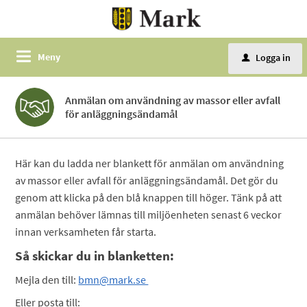
Meny
Logga in
u
Anmälan om användning av massor eller avfall
för anläggningsändamål
Här kan du ladda ner blankett för anmälan om användning
av massor eller avfall för anläggningsändamål. Det gör du
genom att klicka på den blå knappen till höger. Tänk på att
anmälan behöver lämnas till miljöenheten senast 6 veckor
innan verksamheten får starta.
Så skickar du in blanketten:
Mejla den till:
bmn@mark.se
Eller posta till: