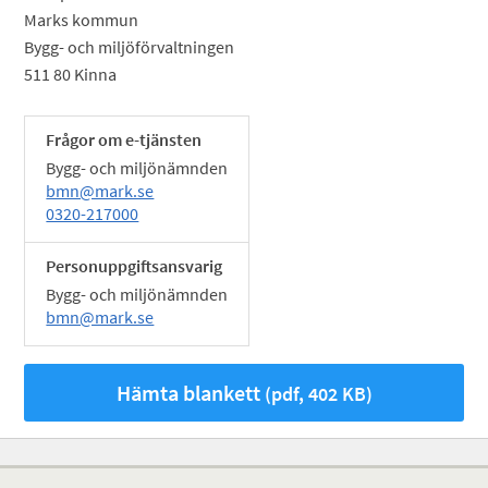
Marks kommun
Bygg- och miljöförvaltningen
511 80 Kinna
Frågor om e-tjänsten
Bygg- och miljönämnden
bmn@mark.se
0320-217000
Personuppgiftsansvarig
Bygg- och miljönämnden
bmn@mark.se
Hämta blankett
(pdf, 402 KB)