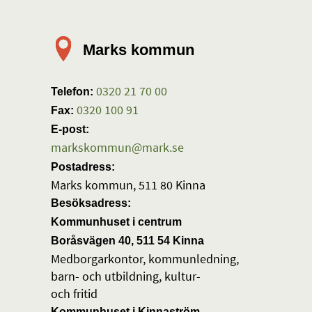
Marks kommun
0320 21 70 00
Telefon:
0320 100 91
Fax:
E-post:
markskommun@mark.se
Postadress:
Marks kommun, 511 80 Kinna
Besöksadress:
Kommunhuset i centrum
Boråsvägen 40, 511 54 Kinna
Medborgarkontor, kommunledning,
barn- och utbildning, kultur-
och fritid
Kommunhuset i Kinnaström