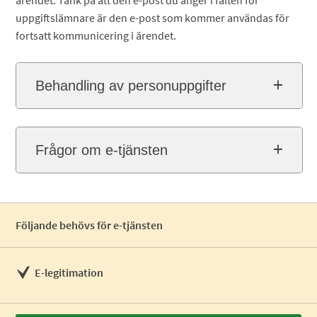
ärendet. Tänk på att den e-post du anger i fälten för
uppgiftslämnare är den e-post som kommer användas för
fortsatt kommunicering i ärendet.
Behandling av personuppgifter
Frågor om e-tjänsten
Följande behövs för e-tjänsten
E-legitimation