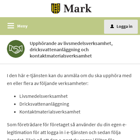
Meny
Logga in
u
Upphörande av livsmedelsverksamhet,
dricksvattenanläggning och
kontaktmaterialsverksamhet
I den här e-tjänsten kan du anmäla om du ska upphöra med
en eller flera av följande verksamheter:
Livsmedelsverksamhet
Dricksvattenanläggning
Kontaktmaterialsverksamhet
Som företrädare för företaget så använder du din egen e-
legitimation för att logga in i e-tjänsten och sedan följa