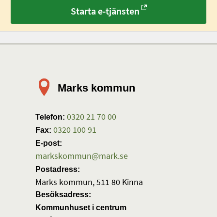
Starta e-tjänsten
Marks kommun
0320 21 70 00
Telefon:
0320 100 91
Fax:
E-post:
markskommun@mark.se
Postadress:
Marks kommun, 511 80 Kinna
Besöksadress:
Kommunhuset i centrum