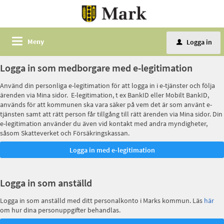
Meny
Logga in
u
Logga in som medborgare med e-legitimation
Använd din personliga e-legitimation för att logga in i e-tjänster och följa
ärenden via Mina sidor. E-legitimation, t ex BankID eller Mobilt BankID,
används för att kommunen ska vara säker på vem det är som använt e-
tjänsten samt att rätt person får tillgång till rätt ärenden via Mina sidor. Din
e-legitimation använder du även vid kontakt med andra myndigheter,
såsom Skatteverket och Försäkringskassan.
Logga in som anställd
Logga in som anställd med ditt personalkonto i Marks kommun. Läs
här
om hur dina personuppgifter behandlas.